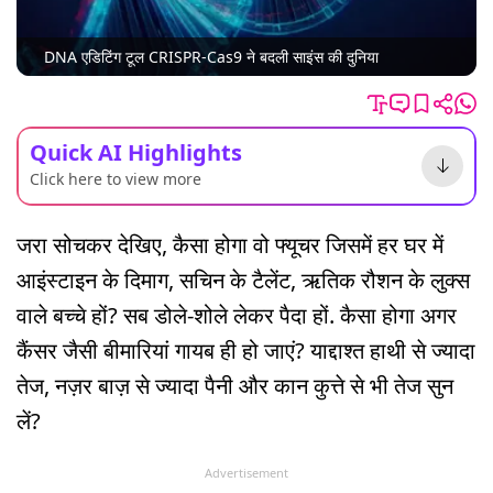
DNA एडिटिंग टूल CRISPR-Cas9 ने बदली साइंस की दुनिया
Quick AI Highlights
Click here to view more
जरा सोचकर देखिए, कैसा होगा वो फ्यूचर जिसमें हर घर में
आइंस्टाइन के दिमाग, सचिन के टैलेंट, ऋतिक रौशन के लुक्स
वाले बच्चे हों? सब डोले-शोले लेकर पैदा हों. कैसा होगा अगर
कैंसर जैसी बीमारियां गायब ही हो जाएं? याद्दाश्त हाथी से ज्यादा
तेज, नज़र बाज़ से ज्यादा पैनी और कान कुत्ते से भी तेज सुन
लें?
Advertisement