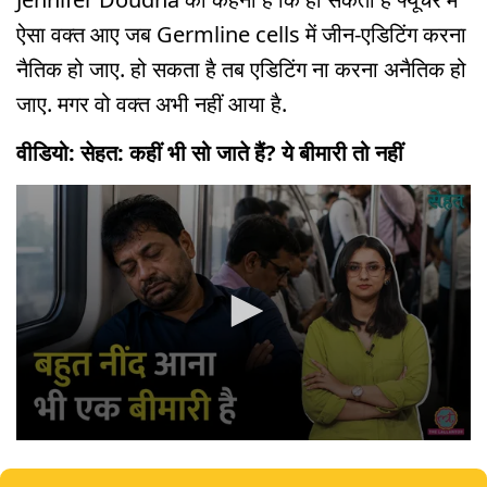
ऐसा वक्त आए जब Germline cells में जीन-एडिटिंग करना
नैतिक हो जाए. हो सकता है तब एडिटिंग ना करना अनैतिक हो
जाए. मगर वो वक्त अभी नहीं आया है.
वीडियो: सेहत: कहीं भी सो जाते हैं? ये बीमारी तो नहीं
0
seconds
of