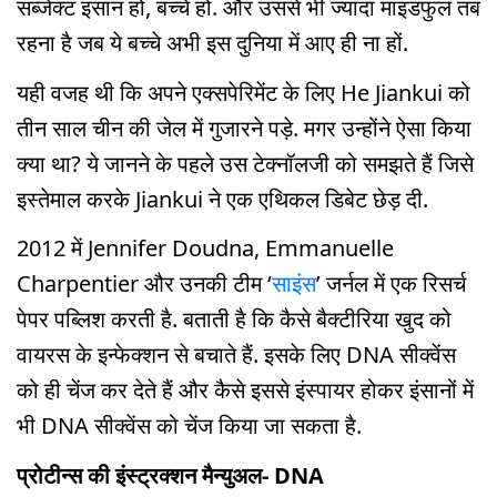
सब्जेक्ट इंसान हों, बच्चे हों. और उससे भी ज्यादा माइंडफुल तब
रहना है जब ये बच्चे अभी इस दुनिया में आए ही ना हों.
यही वजह थी कि अपने एक्सपेरिमेंट के लिए He Jiankui को
तीन साल चीन की जेल में गुजारने पड़े. मगर उन्होंने ऐसा किया
क्या था? ये जानने के पहले उस टेक्नॉलजी को समझते हैं जिसे
इस्तेमाल करके Jiankui ने एक एथिकल डिबेट छेड़ दी.
2012 में Jennifer Doudna, Emmanuelle
Charpentier और उनकी टीम ‘
साइंस
’ जर्नल में एक रिसर्च
पेपर पब्लिश करती है. बताती है कि कैसे बैक्टीरिया खुद को
वायरस के इन्फेक्शन से बचाते हैं. इसके लिए DNA सीक्वेंस
को ही चेंज कर देते हैं और कैसे इससे इंस्पायर होकर इंसानों में
भी DNA सीक्वेंस को चेंज किया जा सकता है.
प्रोटीन्स की इंस्ट्रक्शन मैन्युअल- DNA