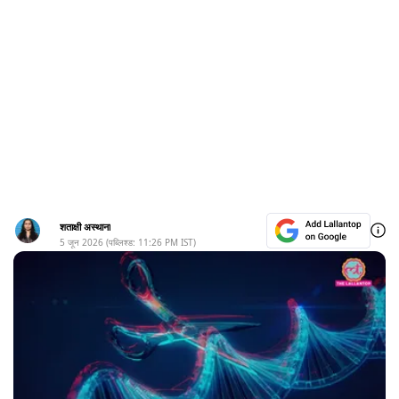
शताक्षी अस्थाना
5 जून 2026
(पब्लिश्ड:
11:26 PM
IST)