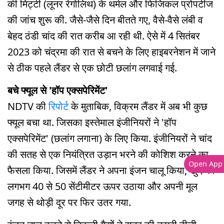
की मिट्टी (लूनर रेगोलिथ) के थर्मल और फिजिकल प्रोपर्टीज
की जांच शुरू की. जैसे-जैसे दिन बीतते गए, वैसे-वैसे लंबी व
बेहद ठंडी चांद की रात करीब आ रही थी. ऐसे में 4 सितंबर
2023 को चंद्रमा की रात से बचने के लिए हाइबरनेशन में जाने
से ठीक पहले लैंडर से एक छोटी छलांग लगवाई गई.
बचे फ्यूल से 'हॉप एक्सपेरिमेंट'
NDTV की
रिपोर्ट
के मुताबिक, विक्रम लैंडर में अब भी कुछ
फ्यूल बचा था. जिसका इस्तेमाल इंजीनियरों ने 'हॉप
एक्सपेरिमेंट' (छलांग लगाना) के लिए किया. इंजीनियरों ने चांद
की सतह से एक नियंत्रित उड़ान भरने की कोशिश करने का
Open App
फैसला किया. जिसमें लैंडर ने अपना इंजन चालू किया, खुद को
लगभग 40 से 50 सेंटीमीटर ऊपर उठाया और अपनी मूल
जगह से थोड़ी दूर पर फिर उतर गया.