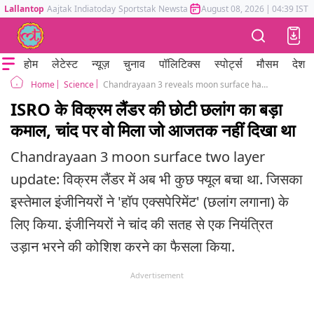
Lallantop
Aajtak
Indiatoday
Sportstak
Newstak
Mumbai Tak
August 08, 2026
Astrotak
|
04:39 IST
होम
लेटेस्ट
न्यूज़
चुनाव
पॉलिटिक्स
स्पोर्ट्स
मौसम
देश
Science
Chandrayaan 3 reveals moon surface has two layer like cake structure
Home
ISRO के विक्रम लैंडर की छोटी छलांग का बड़ा
कमाल, चांद पर वो मिला जो आजतक नहीं दिखा था
Chandrayaan 3 moon surface two layer
update: विक्रम लैंडर में अब भी कुछ फ्यूल बचा था. जिसका
इस्तेमाल इंजीनियरों ने 'हॉप एक्सपेरिमेंट' (छलांग लगाना) के
लिए किया. इंजीनियरों ने चांद की सतह से एक नियंत्रित
उड़ान भरने की कोशिश करने का फैसला किया.
Advertisement