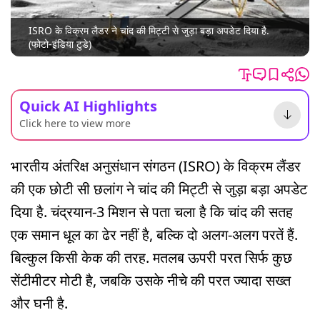
ISRO के विक्रम लैडर ने चांद की मिट्टी से जुड़ा बड़ा अपडेट दिया है.
(फोटो-इंडिया टुडे)
Quick AI Highlights
Click here to view more
भारतीय अंतरिक्ष अनुसंधान संगठन (ISRO) के विक्रम लैंडर
की एक छोटी सी छलांग ने चांद की मिट्टी से जुड़ा बड़ा अपडेट
दिया है. चंद्रयान-3 मिशन से पता चला है कि चांद की सतह
एक समान धूल का ढेर नहीं है, बल्कि दो अलग-अलग परतें हैं.
बिल्कुल किसी केक की तरह. मतलब ऊपरी परत सिर्फ कुछ
सेंटीमीटर मोटी है, जबकि उसके नीचे की परत ज्यादा सख्त
और घनी है.