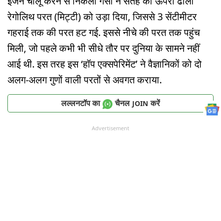
इंजन चालू करने से निकली गैसों ने सतह की ऊपरी ढीली
रेगोलिथ परत (मिट्टी) को उड़ा दिया, जिससे 3 सेंटीमीटर
गहराई तक की परत हट गई. इससे नीचे की परत तक पहुंच
मिली, जो पहले कभी भी सीधे तौर पर दुनिया के सामने नहीं
आई थी. इस तरह इस ‘हॉप एक्सपेरिमेंट’ ने वैज्ञानिकों को दो
अलग-अलग गुणों वाली परतों से अवगत कराया.
लल्लनटॉप का
चैनल
करें
JOIN
Advertisement