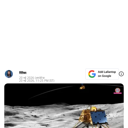
रितिका
20 मई 2026
(अपडेटेड:
20 मई 2026
,
11:25 PM
IST)