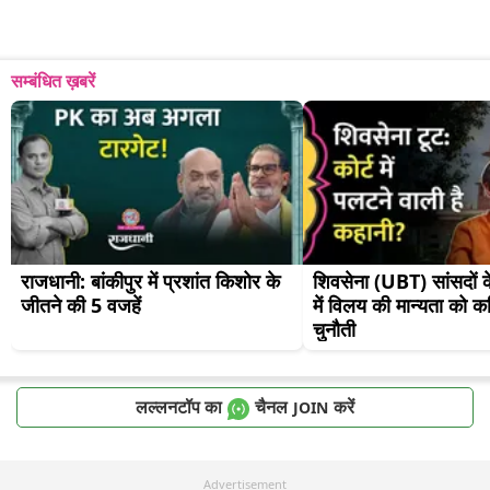
सम्बंधित ख़बरें
राजधानी: बांकीपुर में प्रशांत किशोर के 
शिवसेना (UBT) सांसदों क
जीतने की 5 वजहें
में विलय की मान्यता को क
चुनौती
लल्लनटॉप का
चैनल
करें
JOIN
Advertisement