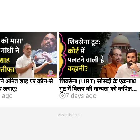
ी ने अमित शाह पर कौन-से
शिवसेना (UBT) सांसदों के एकनाथ
प लगाए?
गुट में विलय की मान्यता को कपिल
s ago
7 days ago
सिब्बल की चुनौती
Advertisement