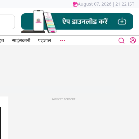
August 07, 2026
|
21:22 IST
हत
साइंसकारी
पड़ताल
Advertisement