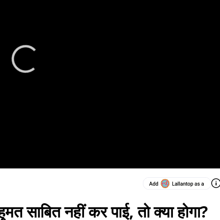
मत साबित नहीं कर पाई, तो क्या होगा?