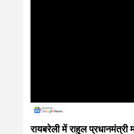
रायबरेली में राहुल प्रधानमंत्री 