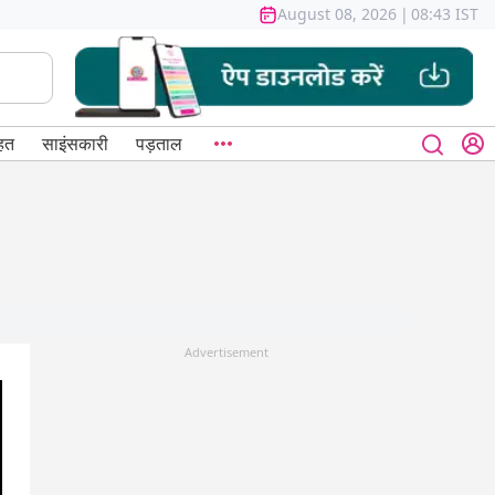
August 08, 2026
|
08:43 IST
हत
साइंसकारी
पड़ताल
Advertisement