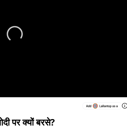
मोदी पर क्यों बरसे?