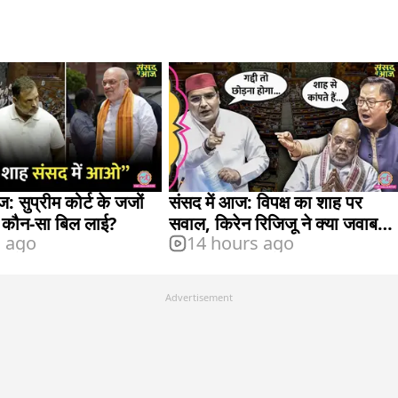
: सुप्रीम कोर्ट के जजों
संसद में आज: विपक्ष का शाह पर
 कौन-सा बिल लाई?
सवाल, किरेन रिजिजू ने क्या जवाब
s ago
14 hours ago
दिया?
Advertisement