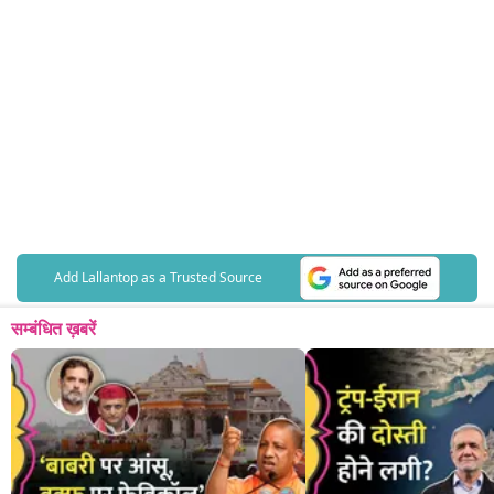
Add Lallantop as a Trusted Source
सम्बंधित ख़बरें