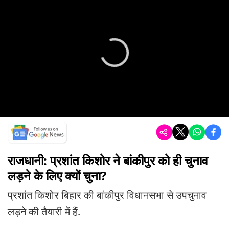
राजधानी: प्रशांत किशोर ने बांकीपुर को ही चुनाव
लड़ने के लिए क्यों चुना?
प्रशांत किशोर बिहार की बांकीपुर विधानसभा से उपचुनाव
लड़ने की तैयारी में हैं.