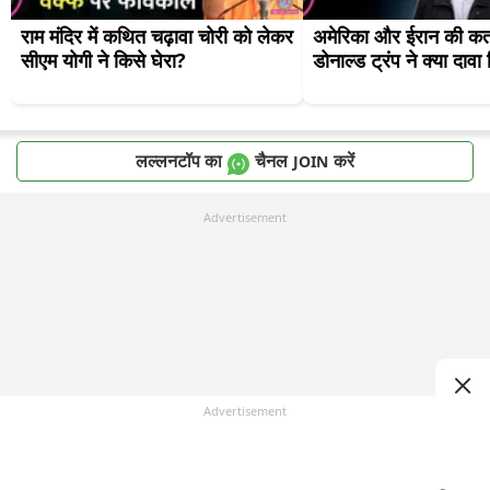
राम मंदिर में कथित चढ़ावा चोरी को लेकर 
अमेरिका और ईरान की कतर
सीएम योगी ने किसे घेरा?
डोनाल्ड ट्रंप ने क्या दावा
लल्लनटॉप का
चैनल
करें
JOIN
Advertisement
Advertisement