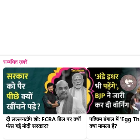
सम्बंधित ख़बरें
दी लल्लनटॉप शो: FCRA बिल पर क्यों 
पश्चिम बंगाल में ‘Egg T
फंस गई मोदी सरकार?
क्या मामला है?