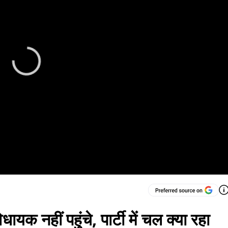
ायक नहीं पहुंचे, पार्टी में चल क्या रहा