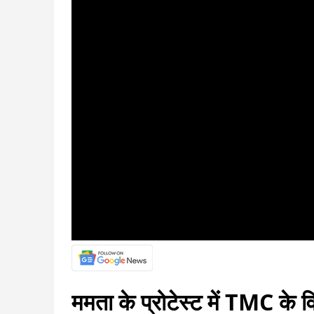
ममता के प्रोटेस्ट में TMC के विध