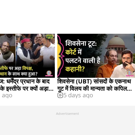
: धर्मेंद्र प्रधान के बाद
शिवसेना (UBT) सांसदों के एकनाथ
े इस्तीफे पर क्यों अड़ा
गुट में विलय की मान्यता को कपिल
s ago
5 days ago
सिब्बल की चुनौती
Advertisement