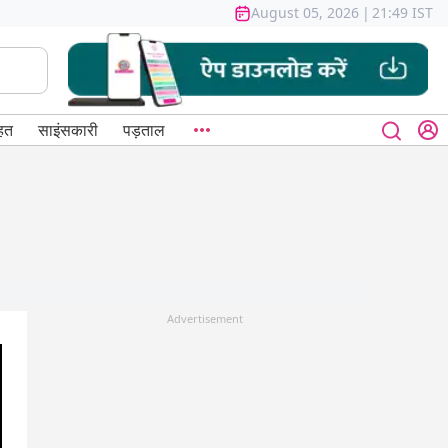
August 05, 2026
|
21:49 IST
हत
साइंसकारी
पड़ताल
Advertisement