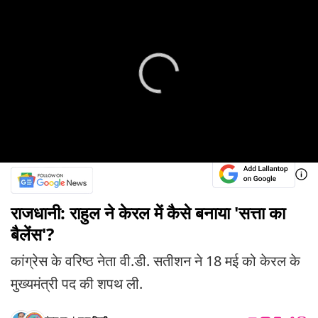
राजधानी: राहुल ने केरल में कैसे बनाया 'सत्ता का
बैलेंस'?
कांग्रेस के वरिष्ठ नेता वी.डी. सतीशन ने 18 मई को केरल के
मुख्यमंत्री पद की शपथ ली.