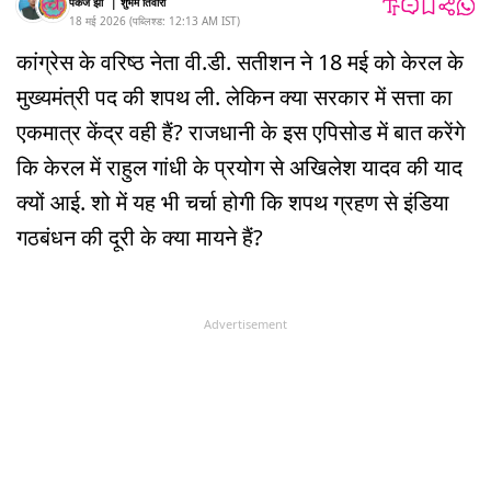
पंकज झा
|
शुभम तिवारी
18 मई 2026
(
पब्लिश्ड:
12:13 AM
IST
)
कांग्रेस के वरिष्ठ नेता वी.डी. सतीशन ने 18 मई को केरल के
मुख्यमंत्री पद की शपथ ली. लेकिन क्या सरकार में सत्ता का
एकमात्र केंद्र वही हैं? राजधानी के इस एपिसोड में बात करेंगे
कि केरल में राहुल गांधी के प्रयोग से अखिलेश यादव की याद
क्यों आई. शो में यह भी चर्चा होगी कि शपथ ग्रहण से इंडिया
गठबंधन की दूरी के क्या मायने हैं?
Advertisement