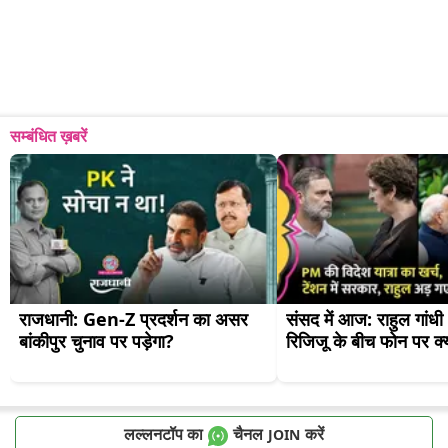
सम्बंधित ख़बरें
राजधानी: Gen-Z प्रदर्शन का असर 
संसद में आज: राहुल गांधी
बांकीपुर चुनाव पर पड़ेगा?
रिजिजू के बीच फोन पर क्
लल्लनटॉप का
चैनल
करें
JOIN