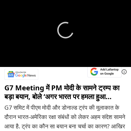
G7 Meeting में PM मोदी के सामने ट्रम्प का
बड़ा बयान, बोले ‘अगर भारत पर हमला हुआ…
G7 समिट में पीएम मोदी और डोनाल्ड ट्रंप की मुलाकात के
दौरान भारत-अमेरिका रक्षा संबंधों को लेकर अहम संदेश सामने
आया है. ट्रंप का कौन सा बयान बना चर्चा का कारण? आखिर