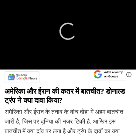
अमेरिका और ईरान की कतर में बातचीत? डोनाल्ड
ट्रंप ने क्या दावा किया?
अमेरिका और ईरान के तनाव के बीच दोहा में अहम बातचीत
जारी है, जिस पर दुनिया की नजर टिकी है. आखिर इस
बातचीत में क्या दांव पर लगा है और ट्रंप के दावों का क्या