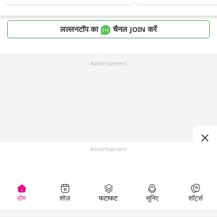
लल्लनटॉप का
चैनल
करें
JOIN
Advertisement
Advertisement
होम
शोज़
फटाफट
सुनिए
शॉर्ट्स