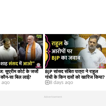
: सुप्रीम कोर्ट के जजों
BJP सांसद संबित पात्रा ने राहुल
 कौन-सा बिल लाई?
गांधी के किन दावों को खारिज किया?
s ago
8 days ago
Advertisement