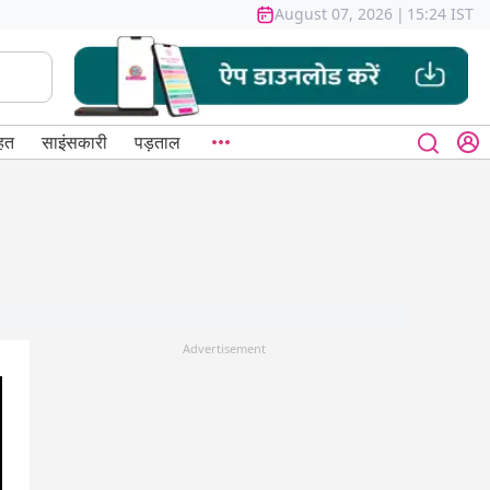
August 07, 2026
|
15:24 IST
हत
साइंसकारी
पड़ताल
Advertisement