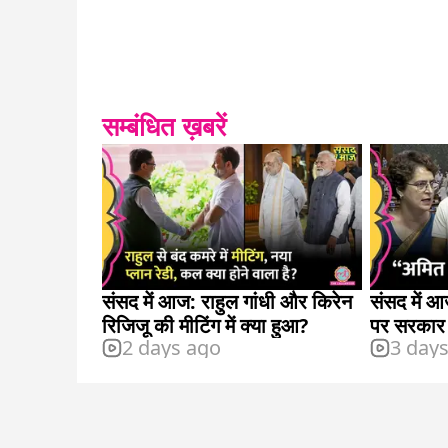
सम्बंधित ख़बरें
संसद में आज: राहुल गांधी और किरेन
संसद में आज
रिजिजू की मीटिंग में क्या हुआ?
पर सरकार
2 days ago
3 day