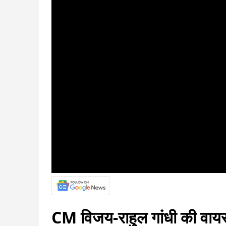
CM विजय-राहुल गांधी की वायरल