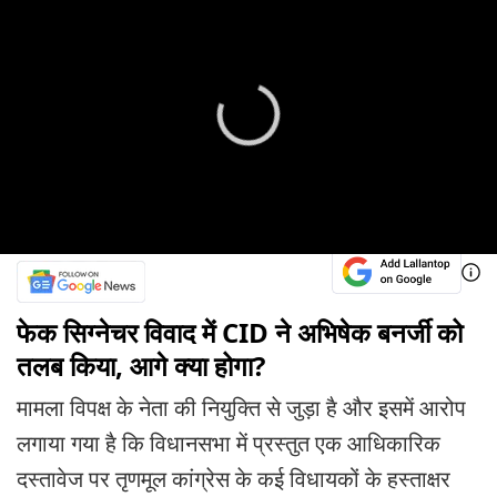
फेक सिग्नेचर विवाद में CID ने अभिषेक बनर्जी को
तलब किया, आगे क्या होगा?
मामला विपक्ष के नेता की नियुक्ति से जुड़ा है और इसमें आरोप
लगाया गया है कि विधानसभा में प्रस्तुत एक आधिकारिक
दस्तावेज पर तृणमूल कांग्रेस के कई विधायकों के हस्ताक्षर