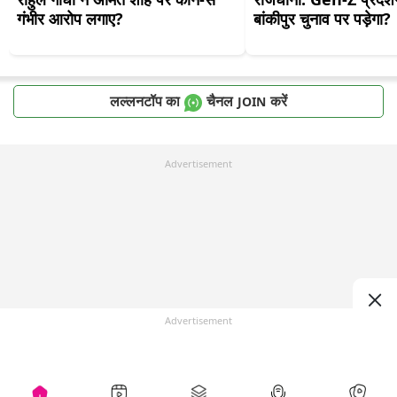
गंभीर आरोप लगाए?
बांकीपुर चुनाव पर पड़ेगा?
लल्लनटॉप का
चैनल
करें
JOIN
Advertisement
Advertisement