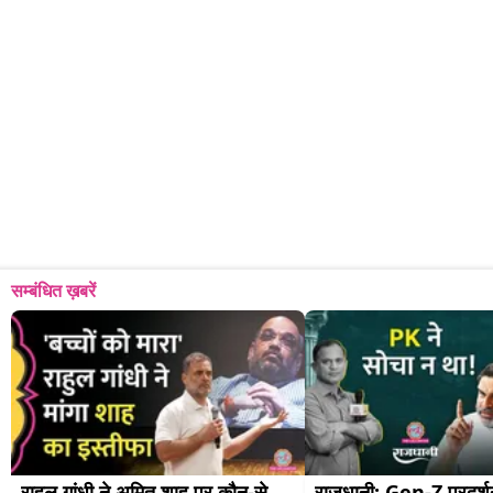
सम्बंधित ख़बरें
राहुल गांधी ने अमित शाह पर कौन-से 
राजधानी: Gen-Z प्रदर्