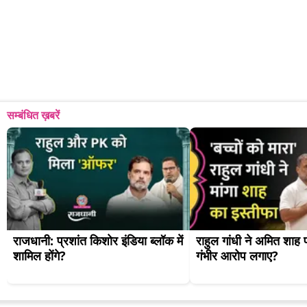
सम्बंधित ख़बरें
राजधानी: प्रशांत किशोर इंडिया ब्लॉक में 
राहुल गांधी ने अमित शाह 
शामिल होंगे?
गंभीर आरोप लगाए?