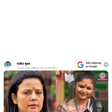
राघवेंद्र शुक्ला
12 जून 2026
(पब्लिश्ड:
05:29 PM
IST)