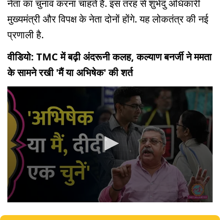
नेता का चुनाव करना चाहते हैं. इस तरह से शुभेंदु अधिकारी
मुख्यमंत्री और विपक्ष के नेता दोनों होंगे. यह लोकतंत्र की नई
प्रणाली है.
वीडियो: TMC में बढ़ी अंदरूनी कलह, कल्याण बनर्जी ने ममता
के सामने रखी 'मैं या अभिषेक' की शर्त
0
seconds