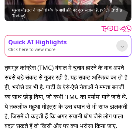
महुआ मोइत्रा ने सायोनी घोष के बागी होने पर दुख जताया है. (फोटो- India
Today)
Quick AI Highlights
Click here to view more
तृणमूल कांग्रेस (TMC) बंगाल में चुनाव हारने के बाद अपने
सबसे बड़े संकट से गुजर रही है. यह संकट अस्तित्व का तो है
ही, भरोसे का भी है. पार्टी के ऐसे-ऐसे नेताओं ने ममता बनर्जी
का साथ छोड़ दिया, जो कभी ‘TMC का पर्याय’ माने जाते थे.
ये तकलीफ महुआ मोइत्रा के उस बयान से भी साफ झलकती
है, जिसमें वो कहती हैं कि अगर सयानी घोष जैसे लोग पाला
बदल सकते हैं तो किसी और पर क्या भरोसा किया जाए.