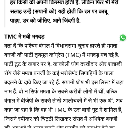
हर किसी की अपनी किस्मत होती है. लेकिन फिर भी मेरी
सलाह उन्हें (सयानी को) यही होती कि डर पर काबू
पाइए. डर को जीतिए. आगे जिंदगी है.
TMC में मची भगदड़
बता दें कि पश्चिम बंगाल में विधानसभा चुनाव हारते ही ममता
बनर्जी की पार्टी तृणमूल कांग्रेस (TMC) में भगदड़ मच गई है.
पार्टी टूट के कगार पर है. काकोली घोष दस्तीदार और शताब्दी
रॉय जैसे ममता बनर्जी के कई भरोसेमंद सिपाहियों के पाला
बदलने के दावे किए जा रहे हैं. सयानी घोष भी इस लिस्ट में बड़ा
नाम हैं. वो न सिर्फ ममता के सबसे करीबी लोगों में थीं, बल्कि
बंगाल में बीजेपी के सबसे तीखे आलोचकों में से भी एक थीं. अब
कहा जा रहा है कि वह भी TMC के उस बागी गुट में शामिल हैं,
जिसने स्पीकर को चिट्ठी लिखकर संसद में अभिषेक बनर्जी
की अगुआई से अलग करने और एनडीए को समर्थन देने का