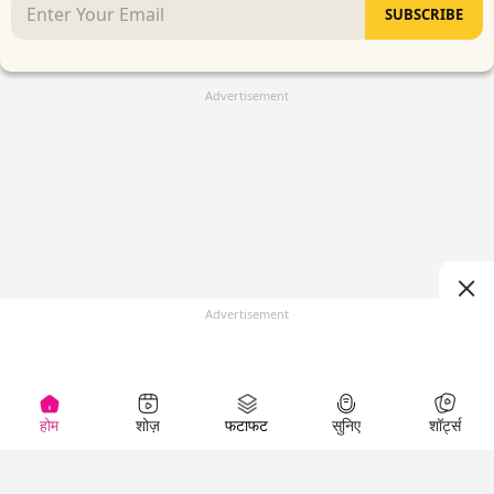
SUBSCRIBE
Advertisement
Advertisement
होम
शोज़
फटाफट
सुनिए
शॉर्ट्स
(
)