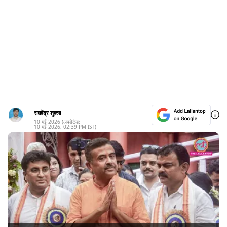
राघवेंद्र शुक्ला
10 मई 2026
(अपडेटेड:
10 मई 2026
,
02:39 PM
IST)