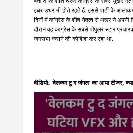
बता दें कि शशि थरूर कांग्रेस के सबसे मुखर नेताओ
इधर-उधर भी होते रहते हैं. इससे पार्टी के आल
दिनों में कांग्रेस के शीर्ष नेतृत्व से थरूर ने अप
दौरान वह कांग्रेस के सबसे पॉपुलर स्टार प्रचारकों 
जनसभा कराने की कोशिश कर रहा था.
वीडियो: 'वेलकम टु द जंगल' का आया टीजर, क्या