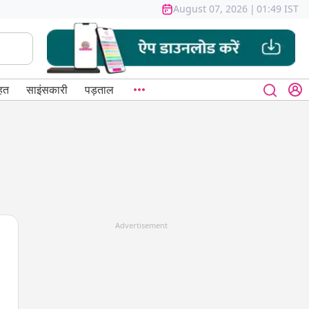
August 07, 2026
|
01:49 IST
हत
साइंसकारी
पड़ताल
Advertisement