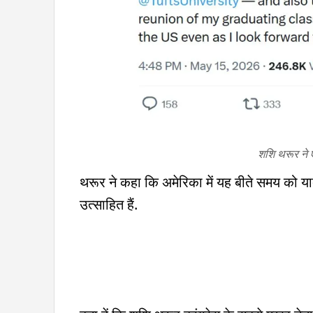
शशि थरूर ने 
थरूर ने कहा कि अमेरिका में यह बीते समय को य
उत्साहित हैं.