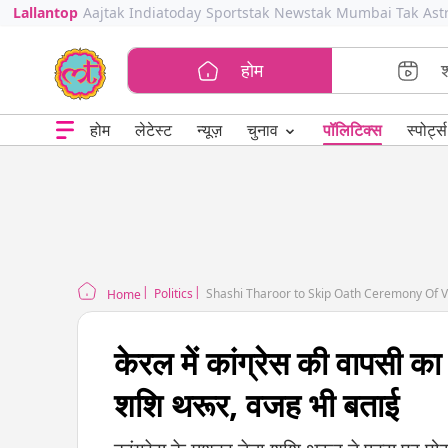
Lallantop
Aajtak
Indiatoday
Sportstak
Newstak
Mumbai Tak
Ast
होम
⌄
चुनाव
होम
लेटेस्ट
न्यूज़
पॉलिटिक्स
स्पोर्ट्स
Politics
Shashi Tharoor to Skip Oath Ceremony Of 
Home
केरल में कांग्रेस की वापसी का
शशि थरूर, वजह भी बताई