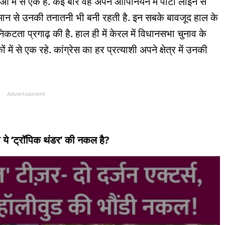
ं में से एक हैं. कई बार वह अपने ओपिनियन में पार्टी लाइन से
ाकमान से उनकी तनातनी भी बनी रहती है. इन सबके बावजूद हाल के
नी निकटता प्रगाढ़ की है. हाल ही में केरल में विधानसभा चुनाव के
में से एक रहे. कांग्रेस का हर प्रत्याशी अपने क्षेत्र में उनकी
Advertisement
 ये ‘ट्रॉपिक थंडर’ की नकल है?