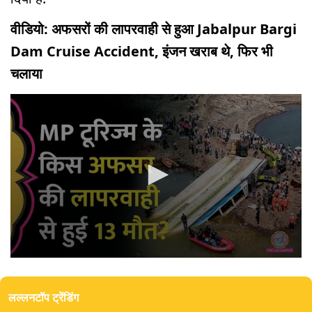
वीडियो: अफसरों की लापरवाही से हुआ Jabalpur Bargi
Dam Cruise Accident, इंजन खराब थे, फिर भी
चलाया
0
seconds
of
लल्लनटॉप ट्रेंडिंग
4
minutes,