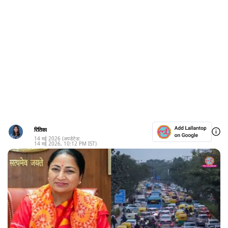
रितिका
14 मई 2026
(अपडेटेड:
14 मई 2026
,
10:12 PM
IST)