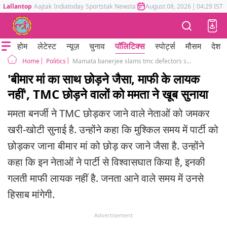
Lallantop
Aajtak
Indiatoday
Sportstak
Newstak
Mumbai Tak
August 08, 2026
Astrotak
|
04:29 IST
होम
लेटेस्ट
न्यूज़
चुनाव
पॉलिटिक्स
स्पोर्ट्स
मौसम
देश
Politics
Mamata banerjee slams tmc defectors said betraying party like abandoning mother
Home
'बीमार मां का साथ छोड़ने जैसा, माफी के लायक
नहीं', TMC छोड़ने वालों को ममता ने खूब सुनाया
ममता बनर्जी ने TMC छोड़कर जाने वाले नेताओं को जमकर
खरी-खोटी सुनाई है. उन्होंने कहा कि मुश्किल समय में पार्टी को
छोड़कर जाना बीमार मां को छोड़ कर जाने जैसा है. उन्होंने
कहा कि इन नेताओं ने पार्टी से विश्वासघात किया है, इनकी
गलती माफी लायक नहीं है. जनता आने वाले समय में उनसे
हिसाब मांगेगी.
Advertisement