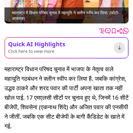
महाराष्ट्र में विधान परिषद चुनाव में महायुति ने क्लीन स्वीप कर लिया. (फोटो-
आजतक)
Quick AI Highlights
Click here to view more
महाराष्ट्र विधान परिषद चुनाव में भाजपा के नेतृत्व वाले
महायुति गठबंधन ने क्लीन स्वीप कर लिया है. जबकि कांग्रेस,
उद्धव ठाकरे और शरद पवार की पार्टी अपना खाता तक नहीं
खोल पाई. 17 एमएलसी सीटों पर चुनाव हुए थे, जिनमें 16 सीटें
बीजेपी, शिवसेना (एकनाथ शिंदे) और अजित पवार की एनसीपी
ने जीतीं. जबकि एक सीट बीजेपी के बागी कैंडिडेट के खाते में
गई.