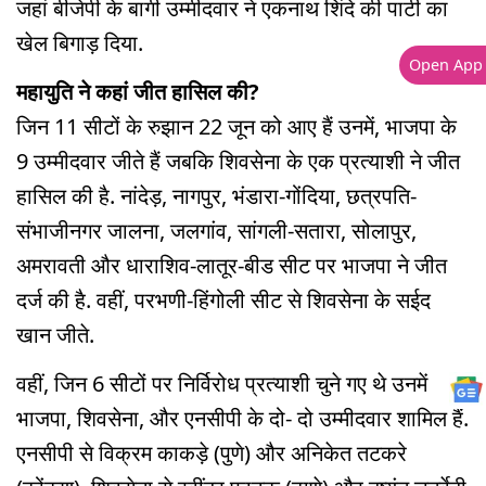
जहां बीजेपी के बागी उम्मीदवार ने एकनाथ शिंदे की पार्टी का
खेल बिगाड़ दिया.
Open App
महायुति ने कहां जीत हासिल की?
जिन 11 सीटों के रुझान 22 जून को आए हैं उनमें, भाजपा के
9 उम्मीदवार जीते हैं जबकि शिवसेना के एक प्रत्याशी ने जीत
हासिल की है. नांदेड़, नागपुर, भंडारा-गोंदिया, छत्रपति-
संभाजीनगर जालना, जलगांव, सांगली-सतारा, सोलापुर,
अमरावती और धाराशिव-लातूर-बीड सीट पर भाजपा ने जीत
दर्ज की है. वहीं, परभणी-हिंगोली सीट से शिवसेना के सईद
खान जीते.
वहीं, जिन 6 सीटों पर निर्विरोध प्रत्याशी चुने गए थे उनमें
भाजपा, शिवसेना, और एनसीपी के दो- दो उम्मीदवार शामिल हैं.
एनसीपी से विक्रम काकड़े (पुणे) और अनिकेत तटकरे