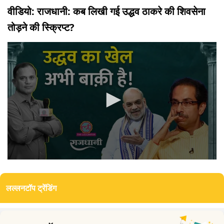
वीडियो: राजधानी: कब लिखी गई उद्धव ठाकरे की शिवसेना
तोड़ने की स्क्रिप्ट?
0
seconds
of
लल्लनटॉप ट्रेंडिंग
0
seconds