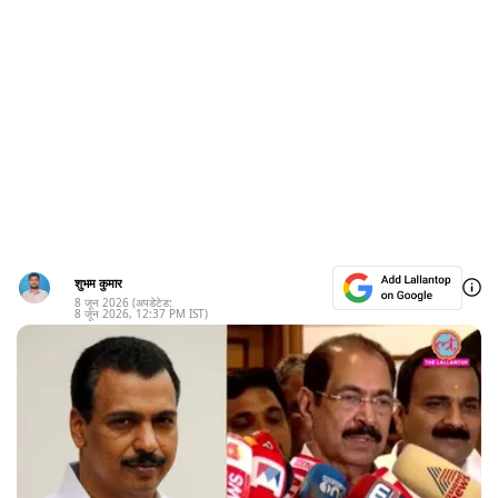
शुभम कुमार
8 जून 2026
(अपडेटेड:
8 जून 2026
,
12:37 PM
IST)