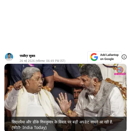
राघवेंद्र शुक्ला
26 मई 2026
(पब्लिश्ड:
06:49 PM
IST)
सिद्दारमैया और डीके शिवकुमार के विवाद पर बड़ी अपडेट सामने आ रही है.
(फोटो- India Today)