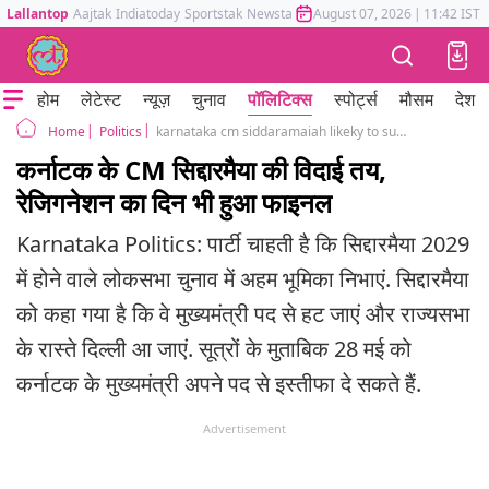
Lallantop
Aajtak
Indiatoday
Sportstak
Newstak
Mumbai Tak
August 07, 2026
Astrotak
|
11:42 IST
होम
लेटेस्ट
न्यूज़
चुनाव
पॉलिटिक्स
स्पोर्ट्स
मौसम
देश
Politics
karnataka cm siddaramaiah likeky to submit resignation on thursday congress high command
Home
कर्नाटक के CM सिद्दारमैया की विदाई तय,
रेजिगनेशन का दिन भी हुआ फाइनल
Karnataka Politics: पार्टी चाहती है कि सिद्दारमैया 2029
में होने वाले लोकसभा चुनाव में अहम भूमिका निभाएं. सिद्दारमैया
को कहा गया है कि वे मुख्यमंत्री पद से हट जाएं और राज्यसभा
के रास्ते दिल्ली आ जाएं. सूत्रों के मुताबिक 28 मई को
कर्नाटक के मुख्यमंत्री अपने पद से इस्तीफा दे सकते हैं.
Advertisement