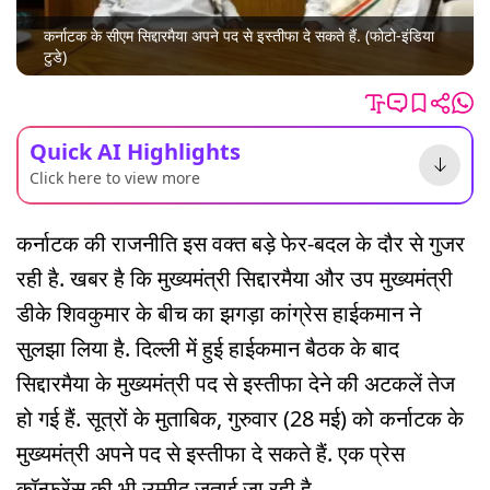
कर्नाटक के सीएम सिद्दारमैया अपने पद से इस्तीफा दे सकते हैं. (फोटो-इंडिया
टुडे)
Quick AI Highlights
Click here to view more
कर्नाटक की राजनीति इस वक्त बड़े फेर-बदल के दौर से गुजर
रही है. खबर है कि मुख्यमंत्री सिद्दारमैया और उप मुख्यमंत्री
डीके शिवकुमार के बीच का झगड़ा कांग्रेस हाईकमान ने
सुलझा लिया है. दिल्ली में हुई हाईकमान बैठक के बाद
सिद्दारमैया के मुख्यमंत्री पद से इस्तीफा देने की अटकलें तेज
हो गई हैं. सूत्रों के मुताबिक, गुरुवार (28 मई) को कर्नाटक के
मुख्यमंत्री अपने पद से इस्तीफा दे सकते हैं. एक प्रेस
कॉन्फ्रेंस की भी उम्मीद जताई जा रही है.