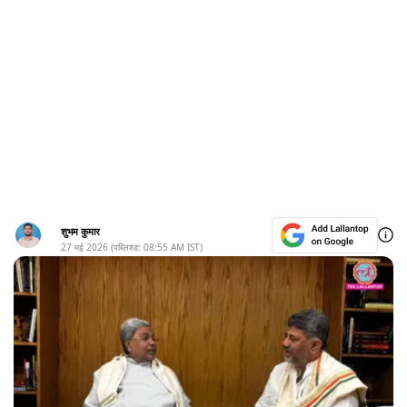
शुभम कुमार
27 मई 2026
(पब्लिश्ड:
08:55 AM
IST)