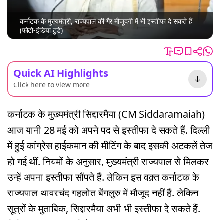
कर्नाटक के मुख्यमंत्री, राज्यपाल की गैर मौजूदगी में भी इस्तीफा दे सकते हैं.
(फोटो-इंडिया टुडे)
Quick AI Highlights
Click here to view more
कर्नाटक के मुख्यमंत्री सिद्दारमैया (CM Siddaramaiah)
आज यानी 28 मई को अपने पद से इस्तीफा दे सकते हैं. दिल्ली
में हुई कांग्रेस हाईकमान की मीटिंग के बाद इसकी अटकलें तेज
हो गई थीं. नियमों के अनुसार, मुख्यमंत्री राज्यपाल से मिलकर
उन्हें अपना इस्तीफा सौंपते हैं. लेकिन इस वक़्त कर्नाटक के
राज्यपाल थावरचंद गहलोत बेंगलुरु में मौजूद नहीं हैं. लेकिन
सूत्रों के मुताबिक, सिद्दारमैया अभी भी इस्तीफा दे सकते हैं.