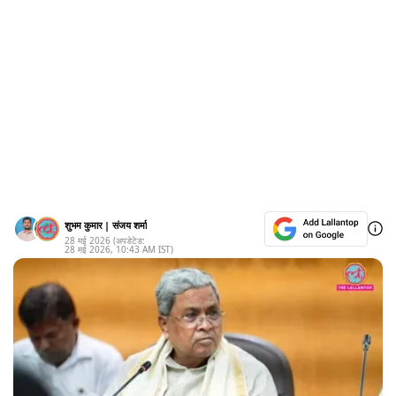
शुभम कुमार
|
संजय शर्मा
28 मई 2026
(अपडेटेड:
28 मई 2026
,
10:43 AM
IST)