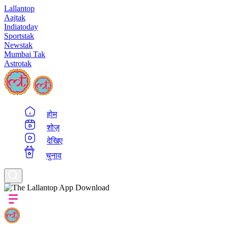
Lallantop
Aajtak
Indiatoday
Sportstak
Newstak
Mumbai Tak
Astrotak
होम
शोज़
देखिए
चुनाव