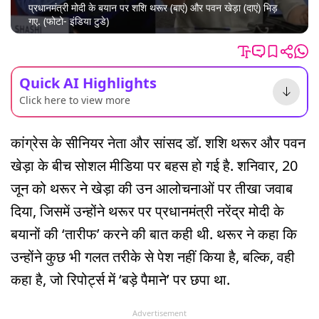
प्रधानमंत्री मोदी के बयान पर शशि थरूर (बाएं) और पवन खेड़ा (दाएं) भिड़
गए. (फोटो- इंडिया टुडे)
Quick AI Highlights
Click here to view more
कांग्रेस के सीनियर नेता और सांसद डॉ. शशि थरूर और पवन
खेड़ा के बीच सोशल मीडिया पर बहस हो गई है. शनिवार, 20
जून को थरूर ने खेड़ा की उन आलोचनाओं पर तीखा जवाब
दिया, जिसमें उन्होंने थरूर पर प्रधानमंत्री नरेंद्र मोदी के
बयानों की ‘तारीफ’ करने की बात कही थी. थरूर ने कहा कि
उन्होंने कुछ भी गलत तरीके से पेश नहीं किया है, बल्कि, वही
कहा है, जो रिपोर्ट्स में ‘बड़े पैमाने’ पर छपा था.
Advertisement