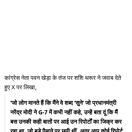
कांग्रेस नेता पवन खेड़ा के तंज पर शशि थरूर ने जवाब देते
हुए X पर लिखा,
‘जो लोग मानते हैं कि मैंने वे शब्द ‘सुने’ जो प्रधानमंत्री
नरेंद्र मोदी ने G-7 में कभी नहीं कहे, उन्हें बता दूं कि मैं
बस उनकी कही बातों पर आई उन रिपोर्टों का जिक्र कर
रहा था, जो बड़े पैमाने पर छपी थीं. अगर आप कोई रिपोर्ट