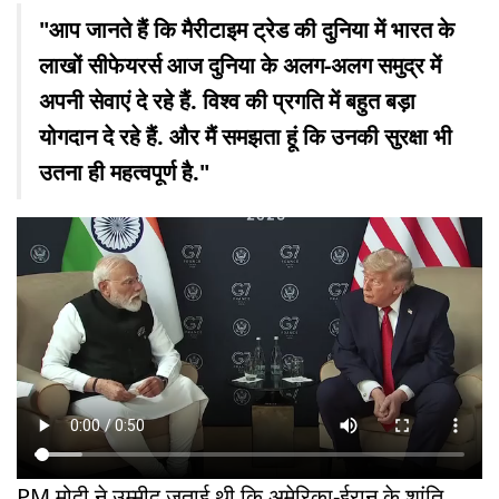
"आप जानते हैं कि मैरीटाइम ट्रेड की दुनिया में भारत के
लाखों सीफेयरर्स आज दुनिया के अलग-अलग समुद्र में
अपनी सेवाएं दे रहे हैं. विश्व की प्रगति में बहुत बड़ा
योगदान दे रहे हैं. और मैं समझता हूं कि उनकी सुरक्षा भी
उतना ही महत्वपूर्ण है."
PM मोदी ने उम्मीद जताई थी कि अमेरिका-ईरान के शांति