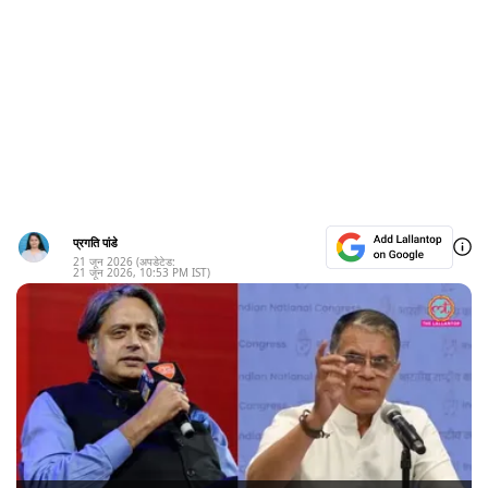
प्रगति पांडे
21 जून 2026
(अपडेटेड:
21 जून 2026
,
10:53 PM
IST)