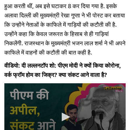
हुआ करती थीं, अब इसे घटाकर 8 कर दिया गया है. इसके
अलावा दिल्ली की मुख्यमंत्री रेखा गुप्ता ने भी पोस्ट कर बताया
कि उन्होंने नेताओं के काफिले में गाड़ियों की कटौती की है.
उन्होंने कहा कि केवल जरूरत के हिसाब से ही गाड़ियां
निकलेंगी. राजस्थान के मुख्यमंत्री भजन लाल शर्मा ने भी अपने
काफिले में वाहनों की कटौती की बात कही है.
वीडियो: दी लल्लनटॉप शो: पीएम मोदी ने क्यों किया कोरोना,
वर्क फ्रॉम होम का जिक्र? क्या संकट आने वाला है?