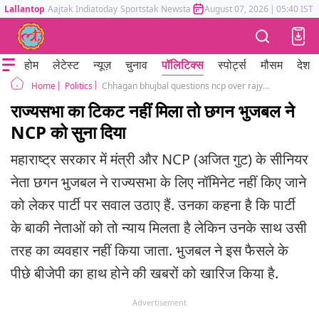
Lallantop
Aajtak
Indiatoday
Sportstak
Newstak
Mumbai Tak
August 07, 2026
Astrotak
|
05:40 IST
होम
लेटेस्ट
न्यूज़
चुनाव
पॉलिटिक्स
स्पोर्ट्स
मौसम
देश
Politics
Chhagan bhujbal questions ncp over rajyasabha nomination rejects claims on bjp
Home
राज्यसभा का टिकट नहीं मिला तो छगन भुजबल ने
NCP को सुना दिया
महाराष्ट्र सरकार में मंत्री और NCP (अजित गुट) के सीनियर
नेता छगन भुजबल ने राज्यसभा के लिए नॉमिनेट नहीं किए जाने
को लेकर पार्टी पर सवाल उठाए हैं. उनका कहना है कि पार्टी
के बाकी नेताओं को तो न्याय मिलता है लेकिन उनके साथ उसी
तरह का व्यवहार नहीं किया जाता. भुजबल ने इस फैसले के
पीछे बीजेपी का हाथ होने की खबरों को खारिज किया है.
Advertisement