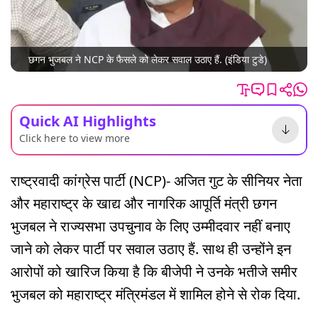
छगन भुजबल ने NCP के फैसले को लेकर सवाल उठाए हैं. (इंडिया टुडे)
Quick AI Highlights
Click here to view more
राष्ट्रवादी कांग्रेस पार्टी (NCP)- अजित गुट के सीनियर नेता
और महाराष्ट्र के खाद्य और नागरिक आपूर्ति मंत्री छगन
भुजबल ने राज्यसभा उपचुनाव के लिए उम्मीदवार नहीं बनाए
जाने को लेकर पार्टी पर सवाल उठाए हैं. साथ ही उन्होंने इन
आरोपों को खारिज किया है कि बीजेपी ने उनके भतीजे समीर
भुजबल को महाराष्ट्र मंत्रिमंडल में शामिल होने से रोक दिया.