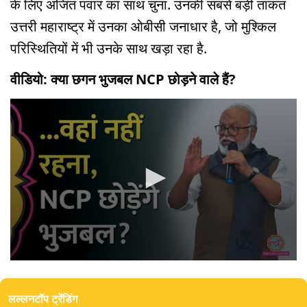
के लिए अजित पवार का साथ चुना. उनकी सबसे बड़ी ताकत
उत्तरी महाराष्ट्र में उनका ओबीसी जनाधार है, जो मुश्किल
परिस्थितियों में भी उनके साथ खड़ा रहा है.
वीडियो: क्या छगन भुजबल NCP छोड़ने वाले हैं?
0
seconds
of
लल्लनटॉप ट्रेंडिंग
4