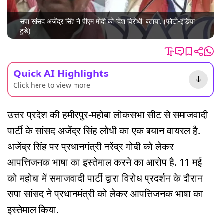
सपा सांसद अजेंद्र सिंह ने पीएम मोदी को 'देश विरोधी' बताया. (फोटो-इंडिया
टुडे)
Quick AI Highlights
Click here to view more
उत्तर प्रदेश की हमीरपुर-महोबा लोकसभा सीट से समाजवादी
पार्टी के सांसद अजेंद्र सिंह लोधी का एक बयान वायरल है.
अजेंद्र सिंह पर प्रधानमंत्री नरेंद्र मोदी को लेकर
आपत्तिजनक भाषा का इस्तेमाल करने का आरोप है. 11 मई
को महोबा में समाजवादी पार्टी द्वारा विरोध प्रदर्शन के दौरान
सपा सांसद ने प्रधानमंत्री को लेकर आपत्तिजनक भाषा का
इस्तेमाल क‍िया.