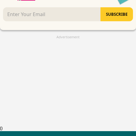
SUBSCRIBE
Advertisement
(
)