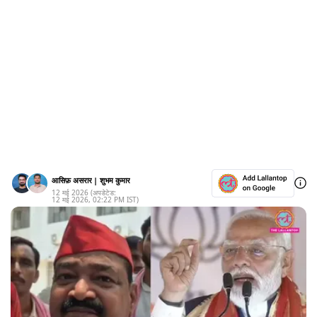
आसिफ़ असरार
|
शुभम कुमार
12 मई 2026
(अपडेटेड:
12 मई 2026
,
02:22 PM
IST)