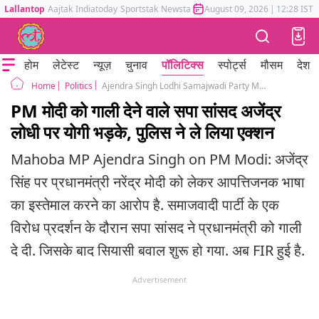
Lallantop
Aajtak
Indiatoday
Sportstak
Newstak
Mumbai Tak
August 09, 2026
Astrotak
|
12:28 IST
होम
लेटेस्ट
न्यूज़
चुनाव
पॉलिटिक्स
स्पोर्ट्स
मौसम
देश
Politics
Ajendra Singh Lodhi Samajwadi Party Mahoba MP remarks against PM Modi fir
Home
PM मोदी को गाली देने वाले सपा सांसद अजेंद्र
लोधी पर योगी भड़के, पुलिस ने ले लिया एक्शन
Mahoba MP Ajendra Singh on PM Modi: अजेंद्र
सिंह पर प्रधानमंत्री नरेंद्र मोदी को लेकर आपत्तिजनक भाषा
का इस्तेमाल करने का आरोप है. समाजवादी पार्टी के एक
विरोध प्रदर्शन के दौरान सपा सांसद ने प्रधानमंत्री को गाली
दे दी. जिसके बाद सियासी बवाल शुरू हो गया. अब FIR हुई है.
Advertisement