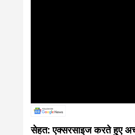
सेहत: एक्सरसाइज करते हुए अचा