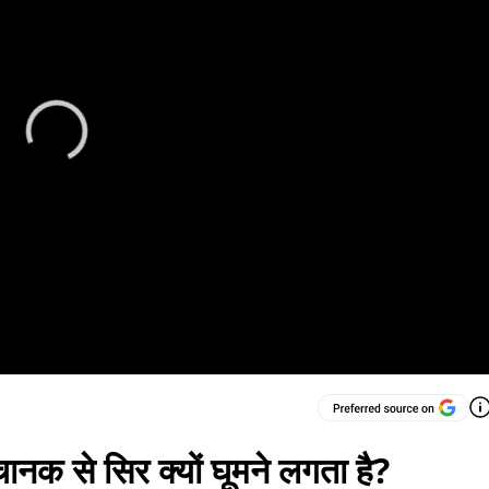
नक से सिर क्यों घूमने लगता है?