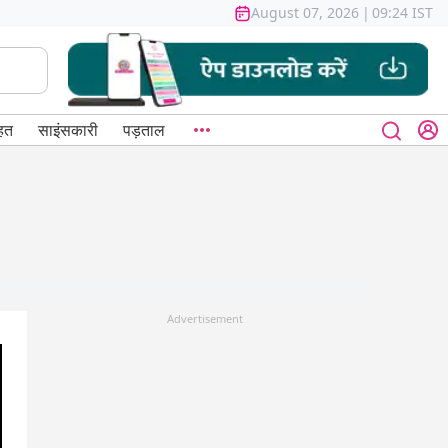
August 07, 2026
|
09:24 IST
हत
साइंसकारी
पड़ताल
Advertisement