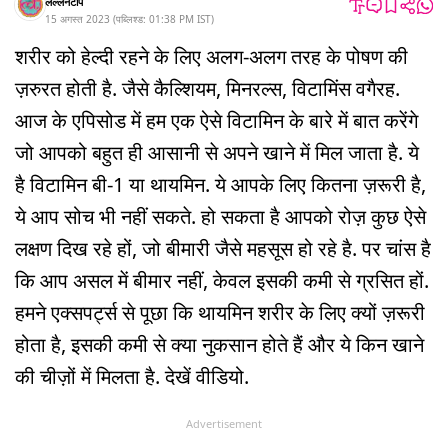
लल्लनटॉप
15 अगस्त 2023
(
पब्लिश्ड:
01:38 PM
IST
)
शरीर को हेल्दी रहने के लिए अलग-अलग तरह के पोषण की
ज़रुरत होती है. जैसे कैल्शियम, मिनरल्स, विटामिंस वगैरह.
आज के एपिसोड में हम एक ऐसे विटामिन के बारे में बात करेंगे
जो आपको बहुत ही आसानी से अपने खाने में मिल जाता है. ये
है विटामिन बी-1 या थायमिन. ये आपके लिए कितना ज़रूरी है,
ये आप सोच भी नहीं सकते. हो सकता है आपको रोज़ कुछ ऐसे
लक्षण दिख रहे हों, जो बीमारी जैसे महसूस हो रहे है. पर चांस है
कि आप असल में बीमार नहीं, केवल इसकी कमी से ग्रसित हों.
हमने एक्सपर्ट्स से पूछा कि थायमिन शरीर के लिए क्यों ज़रूरी
होता है, इसकी कमी से क्या नुकसान होते हैं और ये किन खाने
की चीज़ों में मिलता है. देखें वीडियो.
Advertisement