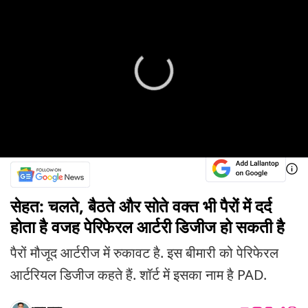
सेहत: चलते, बैठते और सोते वक्त भी पैरों में दर्द
होता है वजह पेरिफेरल आर्टरी डिजीज हो सकती है
पैरों मौजूद आर्टरीज में रुकावट है. इस बीमारी को पेरिफेरल
आर्टरियल डिजीज कहते हैं. शॉर्ट में इसका नाम है PAD.