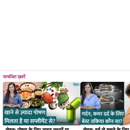
सम्बंधित ख़बरें
सेहतः पोषण के लिए डाइट सुधारें या 
सेहत: दर्द से बचने के लिए