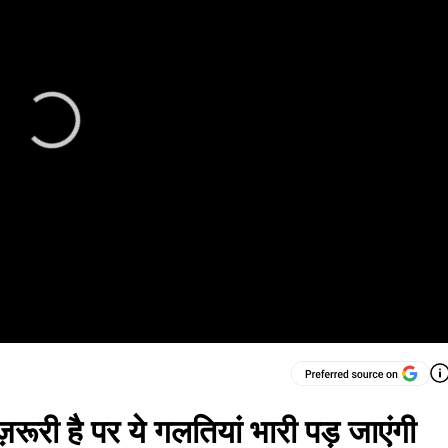
ूरी है पर ये गलतियां भारी पड़ जाएंगी