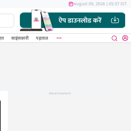
August 09, 2026
|
05:37 IST
हत
साइंसकारी
पड़ताल
Advertisement