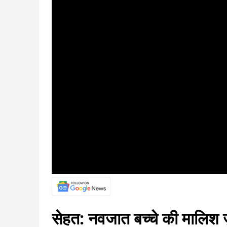
सेहत: नवजात बच्चे की मालिश ज़र