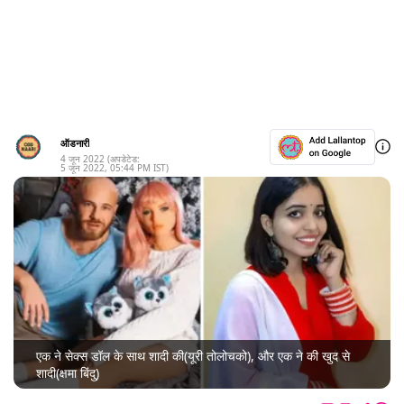
ऑडनारी
4 जून 2022
(अपडेटेड:
5 जून 2022
,
05:44 PM
IST)
एक ने सेक्स डॉल के साथ शादी की(यूरी तोलोचको), और एक ने की खुद से
शादी(क्षमा बिंदु)