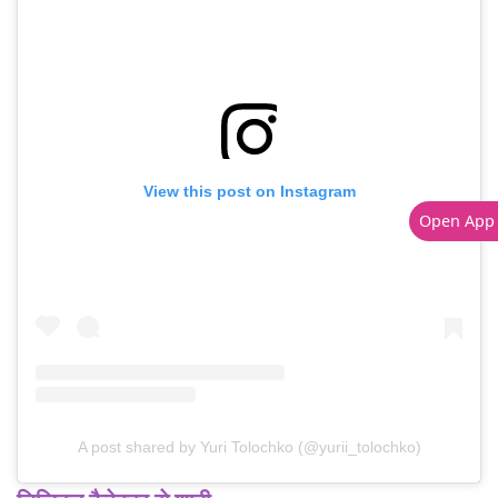
View this post on Instagram
Open App
A post shared by Yuri Tolochko (@yurii_tolochko)