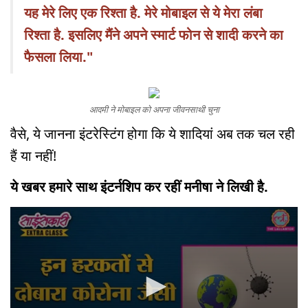
यह मेरे लिए एक रिश्ता है. मेरे मोबाइल से ये मेरा लंबा
रिश्ता है. इसलिए मैंने अपने स्मार्ट फोन से शादी करने का
फैसला लिया."
आदमी ने मोबाइल को अपना जीवनसाथी चुना
वैसे, ये जानना इंटरेस्टिंग होगा कि ये शादियां अब तक चल रही
हैं या नहीं!
ये खबर हमारे साथ इंटर्नशिप कर रहीं मनीषा ने लिखी है.