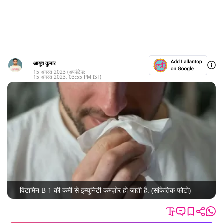
आयूष कुमार
15 अगस्त 2023
(अपडेटेड:
15 अगस्त 2023
,
03:55 PM
IST)
विटामिन B 1 की कमी से इम्युनिटी कमज़ोर हो जाती है. (सांकेतिक फोटो)