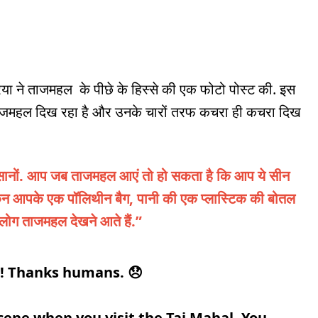
िया ने ताजमहल के पीछे के हिस्से की एक फोटो पोस्ट की. इस
 में ताजमहल दिख रहा है और उनके चारों तरफ कचरा ही कचरा दिख
इंसानों. आप जब ताजमहल आएं तो हो सकता है कि आप ये सीन
 लेकिन आपके एक पॉलिथीन बैग, पानी की एक प्लास्टिक की बोतल
न लोग ताजमहल देखने आते हैं.”
l! Thanks humans. 😞
cene when you visit the Taj Mahal. You