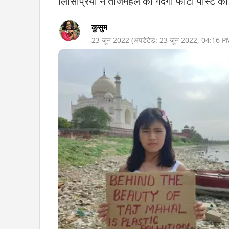
लिसिप्रिया ने ताजमहल की गंदगी फोटो पोस्ट की
कुसुम
23 जून 2022
(अपडेटेड:
23 जून 2022
,
04:16 P