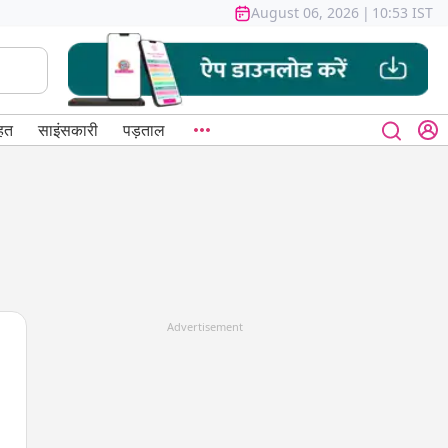
August 06, 2026
|
10:53 IST
हत
साइंसकारी
पड़ताल
Advertisement