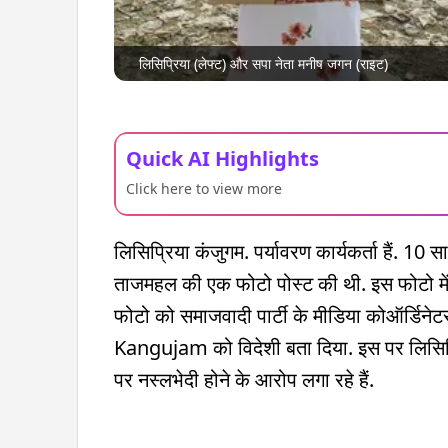
लिसिप्रिया (लेफ्ट) और सपा नेता मनीष जगन (राइट)
Quick AI Highlights
Click here to view more
लिसिप्रिया कंजुगम. पर्यावरण कार्यकर्ता हैं. 10 सा
ताजमहल की एक फोटो पोस्ट की थी. इस फोटो मे
फोटो को समाजवादी पार्टी के मीडिया कोऑर्डिने
Kangujam को विदेशी बता दिया. इस पर लिसिप्र
पर नस्लभेदी होने के आरोप लगा रहे हैं.