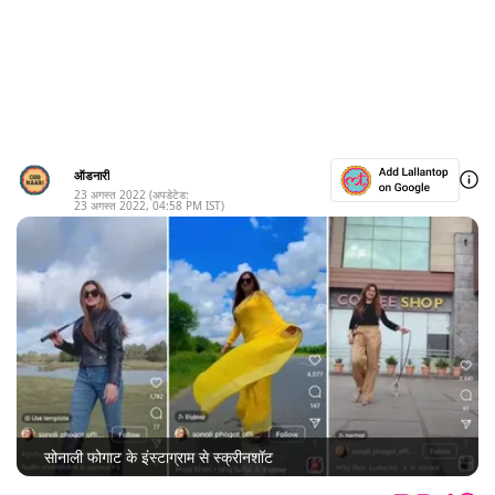
ऑडनारी
23 अगस्त 2022
(अपडेटेड:
23 अगस्त 2022
,
04:58 PM
IST)
सोनाली फोगाट के इंस्टाग्राम से स्क्रीनशॉट