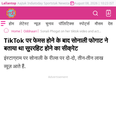
Lallantop
Aajtak
Indiatoday
Sportstak
Newstak
Mumbai Tak
August 08, 2026
Astrotak
|
10:23 IST
होम
लेटेस्ट
न्यूज़
चुनाव
पॉलिटिक्स
स्पोर्ट्स
मौसम
देश
Oddnaari
Sonali Phogat on her tiktok video and acting career
Home
TikTok पर फेमस होने के बाद सोनाली फोगाट ने
बताया था सुपरहिट होने का सीक्रेट
इंस्टाग्राम पर सोनाली के रील्स पर दो-दो, तीन-तीन लाख
व्यूज़ आते हैं.
Advertisement