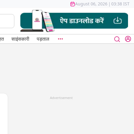
August 06, 2026
|
03:38 IST
हत
साइंसकारी
पड़ताल
Advertisement