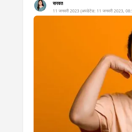
सरवत
11 जनवरी 2023
(अपडेटेड:
11 जनवरी 2023
,
08