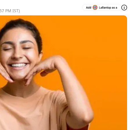
:57 PM
IST)