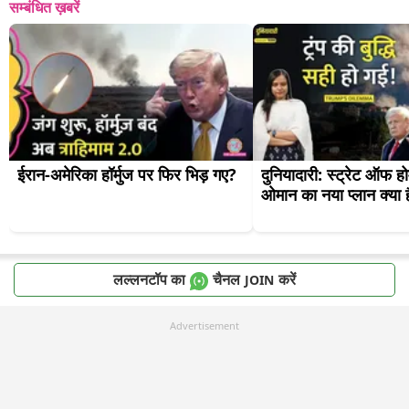
सम्बंधित ख़बरें
ईरान-अमेरिका हॉर्मुज पर फिर भिड़ गए?
दुनियादारी: स्ट्रेट ऑफ हो
ओमान का नया प्लान क्या 
लल्लनटॉप का
चैनल
करें
JOIN
Advertisement