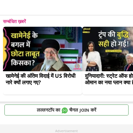
सम्बंधित ख़बरें
खामेनेई की अंतिम विदाई में US विरोधी 
दुनियादारी: स्ट्रेट ऑफ हो
नारे क्यों लगाए गए?
ओमान का नया प्लान क्या 
लल्लनटॉप का
चैनल
करें
JOIN
Advertisement