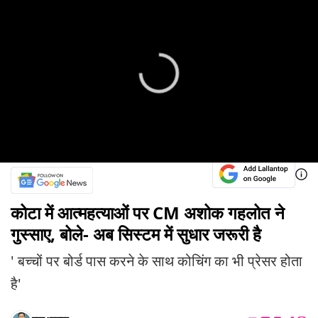
कोटा में आत्महत्याओं पर CM अशोक गहलोत ने
गुस्साए, बोले- अब सिस्टम में सुधार जरूरी है
' बच्चों पर बोर्ड पास करने के साथ कोचिंग का भी प्रेसर होता
है'