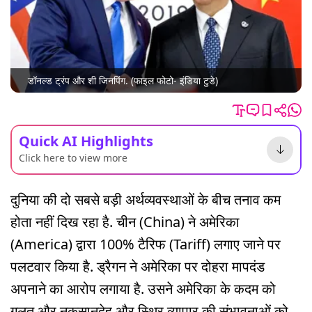
डॉनल्ड ट्रंप और शी जिनपिंग. (फाइल फोटो- इंडिया टुडे)
Quick AI Highlights
Click here to view more
दुनिया की दो सबसे बड़ी अर्थव्यवस्थाओं के बीच तनाव कम
होता नहीं दिख रहा है. चीन (China) ने अमेरिका
(America) द्वारा 100% टैरिफ (Tariff) लगाए जाने पर
पलटवार किया है. ड्रैगन ने अमेरिका पर दोहरा मापदंड
अपनाने का आरोप लगाया है. उसने अमेरिका के कदम को
गलत और नुकसानदेह और स्थिर व्यापार की संभावनाओं को