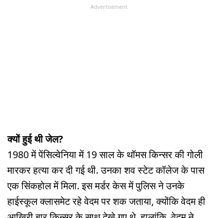
Advertisement
क्यों हुई थी जेल?
1980 में पेंसिल्वेनिया में 19 साल के थॉमस किन्सर की गोली
मारकर हत्या कर दी गई थी. उनका शव स्टेट कॉलेज के पास
एक सिंकहोल में मिला. इस मर्डर केस में पुलिस ने उनके
हाईस्कूल क्लासमेट रहे वेदम पर शक जताया, क्योंकि वेदम ही
आखिरी बार किन्सर के साथ देखे गए थे. हालांकि, वेदम ने