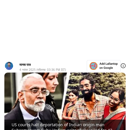
मानस राज
4 नवंबर 2025
(पब्लिश्ड:
03:36 PM
IST)
US courts halt deportation of Indian origin man