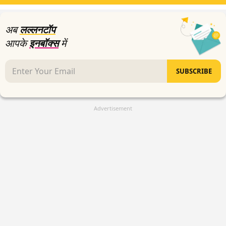
अब
लल्लनटॉप
आपके
इनबॉक्स
में
SUBSCRIBE
Advertisement