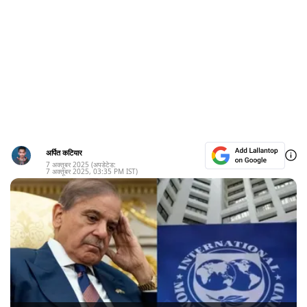
अर्पित कटियार
7 अक्तूबर 2025
(अपडेटेड:
7 अक्तूबर 2025
,
03:35 PM
IST)