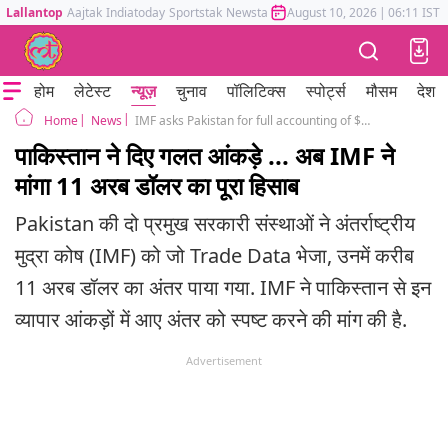
Lallantop
Aajtak
Indiatoday
Sportstak
Newstak
Mumbai Tak
August 10, 2026
Astrotak
|
06:11 IST
होम
लेटेस्ट
न्यूज़
चुनाव
पॉलिटिक्स
स्पोर्ट्स
मौसम
देश
News
IMF asks Pakistan for full accounting of $11 billion trade gap
Home
पाकिस्तान ने दिए गलत आंकड़े ... अब IMF ने
मांगा 11 अरब डॉलर का पूरा हिसाब
Pakistan की दो प्रमुख सरकारी संस्थाओं ने अंतर्राष्ट्रीय
मुद्रा कोष (IMF) को जो Trade Data भेजा, उनमें करीब
11 अरब डॉलर का अंतर पाया गया. IMF ने पाकिस्तान से इन
व्यापार आंकड़ों में आए अंतर को स्पष्ट करने की मांग की है.
Advertisement