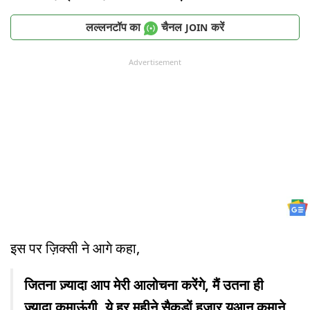
लल्लनटॉप का
चैनल
करें
JOIN
Advertisement
इस पर ज़िक्सी ने आगे कहा,
जितना ज़्यादा आप मेरी आलोचना करेंगे, मैं उतना ही
ज़्यादा कमाऊंगी. ये हर महीने सैकड़ों हज़ार युआन कमाने