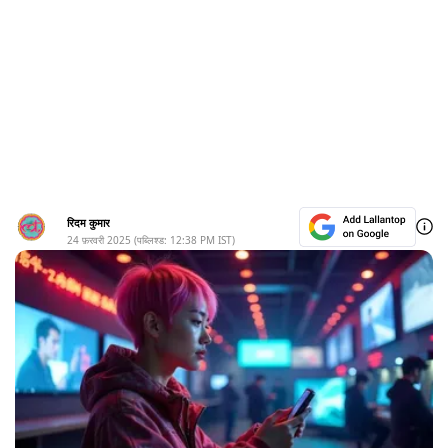
रिदम कुमार
24 फ़रवरी 2025
(पब्लिश्ड:
12:38 PM
IST)