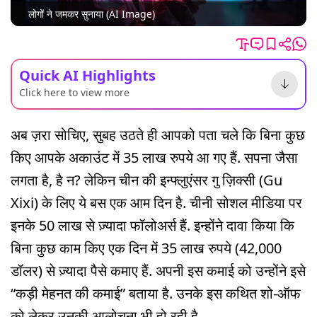
लोगों ने जमकर सुनाया (AI Image)
Quick AI Highlights
Click here to view more
अब ज़रा सोचिए, सुबह उठते ही आपको पता चले कि बिना कुछ
किए आपके अकाउंट में 35 लाख रुपये आ गए हैं. सपना जैसा
लगता है, है न? लेकिन चीन की इन्फ्लुएंसर गु ज़िक्सी (Gu
Xixi) के लिए ये बस एक आम दिन है. चीनी सोशल मीडिया पर
इनके 50 लाख से ज़्यादा फॉलोअर्स हैं. इन्होंने दावा किया कि
बिना कुछ काम किए एक दिन में 35 लाख रुपये (42,000
डॉलर) से ज़्यादा पैसे कमाए हैं. अपनी इस कमाई को उन्होंने इसे
“कड़ी मेहनत की कमाई” बताया है. उनके इस कथित शो-ऑफ
को लेकर उनकी आलोचना भी हो रही है.