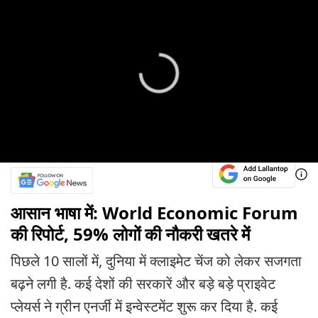
आसान भाषा में: World Economic Forum
की रिपोर्ट, 59% लोगों की नौकरी खतरे में
पिछले 10 सालों में, दुनिया में क्लाइमेट चेंज को लेकर सजगता
बढ़ने लगी है. कई देशों की सरकारें और बड़े बड़े प्राइवेट
प्लेयर्स ने ग्रीन एनर्जी में इन्वेस्टमेंट शुरू कर दिया है. कई