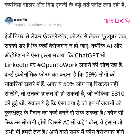
कंपनियां सोलर और विंड एनर्जी के बड़े-बड़े प्लांट लगा रही हैं.
आकाश सिंह
7 अप्रैल 2025
(
पब्लिश्ड:
12:13 PM
IST
)
इंजीनियर से लेकर एंटरप्रेन्योर, कोडर से लेकर यूट्यूबर तक,
सबको डर है कि कहीं बेरोजगार न हो जाएं. क्योंकि AI और
ऑटोमेशन ने ऐसा हल्ला मचाया कि ChatGPT भी
LinkedIn पर #OpenToWork लगाने की सोच रहा है.
वर्ल्ड इकोनॉमिक फोरम का कहना है कि 59% लोगों की
नौकरियां खतरे में हैं. अगर ये 59% लोग नई स्किल्स नहीं
सीखेंगे, तो उनकी हालत वो हो सकती है, जो नोकिया 3310
की हुई थी. सवाल ये है कि ऐसा क्या है जो इन नौजवानों को
कुरुक्षेत्र के मैदान का कर्ण बनने से रोक सकता है? कौन सी
स्किल्स सीखनी होंगी जिससे AI भी कहे "बॉस, ये इंसान तो
अभी भी हमसे तेज़ है? आने वाले समय में कौन बेरोज़गार होने