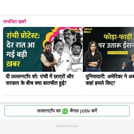
सम्बंधित ख़बरें
दी लल्लनटॉप शो: रांची में छात्रों और 
दुनियादारी: अमेरिका ने अब
सरकार के बीच क्या बातचीत हुई?
कहां हमले किए?
लल्लनटॉप का
चैनल
करें
JOIN
Advertisement