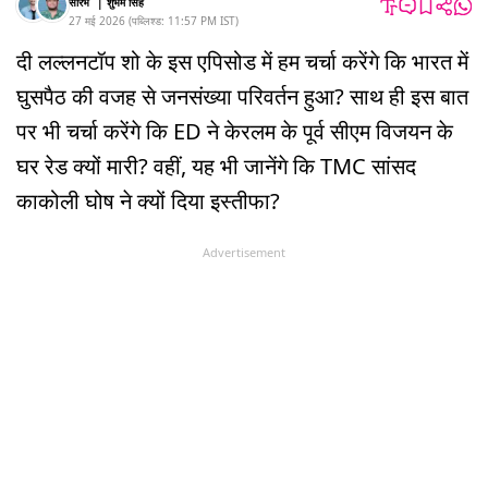
सौरभ
|
शुभम सिंह
27 मई 2026
(
पब्लिश्ड:
11:57 PM
IST
)
दी लल्लनटॉप शो के इस एपिसोड में हम चर्चा करेंगे कि भारत में
घुसपैठ की वजह से जनसंख्या परिवर्तन हुआ? साथ ही इस बात
पर भी चर्चा करेंगे कि ED ने केरलम के पूर्व सीएम विजयन के
घर रेड क्यों मारी? वहीं, यह भी जानेंगे कि TMC सांसद
काकोली घोष ने क्यों दिया इस्तीफा?
Advertisement