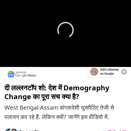
दी लल्लनटॉप शो: देश में Demography
Change का पूरा सच क्या है?
West Bengal-Assam बांग्लादेशी घुसपैठिए तेजी से
पलायन कर रहे हैं. लेकिन क्यों? जानेंगे इस वीडियो में.