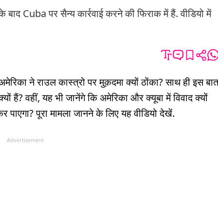
द Cuba पर सैन्य कार्रवाई करने की फिराक में हैं. वीडियो में
ि अमेरिका ने राउल कास्त्रो पर मुक़दमा क्यों ठोंका? साथ ही इस बा
्यों हैं? वहीं, यह भी जानेंगे कि अमेरिका और क्यूबा में विवाद क्यों
कर पाएगा? पूरा मामला जानने के लिए यह वीडियो देखें.
Advertisement