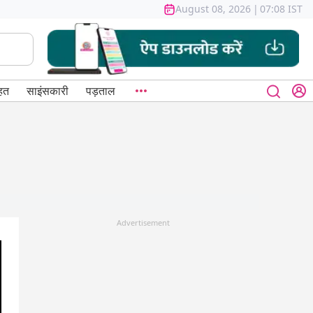
August 08, 2026
|
07:08 IST
हत
साइंसकारी
पड़ताल
Advertisement