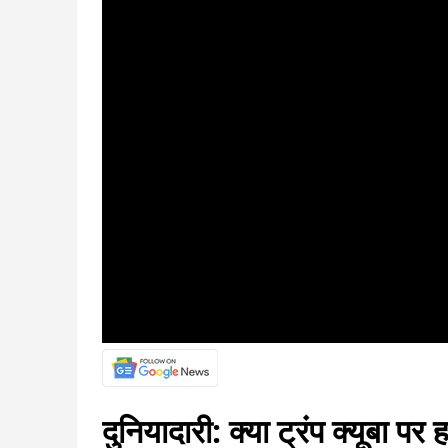
दुनियादारी: क्या ट्रंप क्यूबा पर 