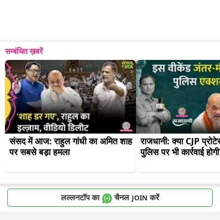
सम्बंधित ख़बरें
संसद में आज: राहुल गांधी का अमित शाह 
राजधानी: क्या CJP प्रोटे
पर सबसे बड़ा हमला
पुलिस पर भी कार्रवाई होग
लल्लनटॉप का
चैनल
करें
JOIN