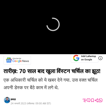
तारीख़: 70 साल बाद खुला विंस्टन चर्चिल का झूठ!
एक अधिकारी चर्चिल को ये खबर देने गया. उस वक्त चर्चिल
अपनी डेस्क पर बैठे काम में लगे थे.
कमल
24 जनवरी 2023
(
पब्लिश्ड:
09:00 AM
IST
)