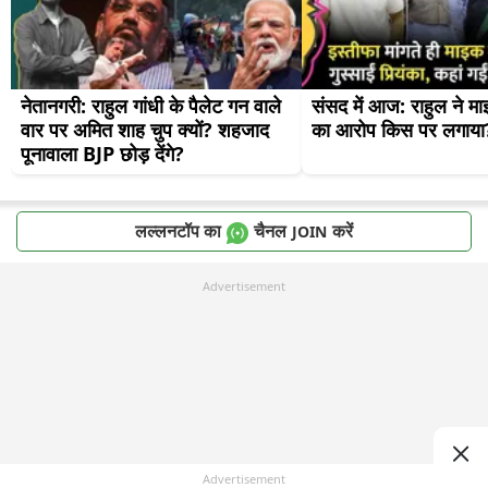
नेतानगरी: राहुल गांधी के पैलेट गन वाले 
संसद में आज: राहुल ने मा
वार पर अमित शाह चुप क्यों? शहजाद 
का आरोप किस पर लगाया
पूनावाला BJP छोड़ देंगे?
लल्लनटॉप का
चैनल
करें
JOIN
Advertisement
Advertisement