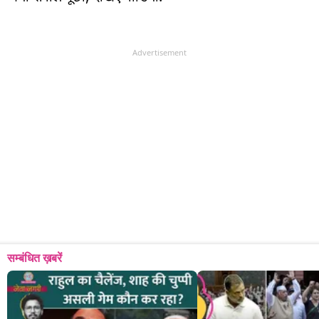
Advertisement
सम्बंधित ख़बरें