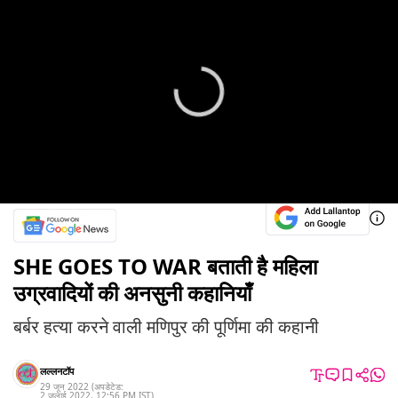
SHE GOES TO WAR बताती है महिला
उग्रवादियों की अनसुनी कहानियाँ
बर्बर हत्या करने वाली मणिपुर की पूर्णिमा की कहानी
लल्लनटॉप
29 जून 2022
(अपडेटेड:
2 जुलाई 2022
,
12:56 PM
IST
)