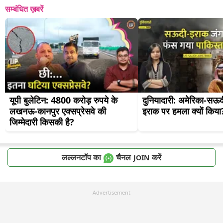
सम्बंधित ख़बरें
यूपी बुलेटिन: 4800 करोड़ रुपये के 
दुनियादारी: अमेरिका-सऊद
लखनऊ-कानपुर एक्सप्रेसवे की 
इराक पर हमला क्यों किया
जिम्मेदारी किसकी है?
लल्लनटॉप का
चैनल
करें
JOIN
Advertisement